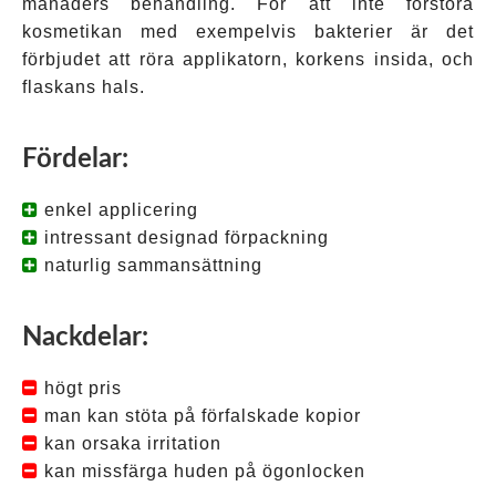
månaders behandling. För att inte förstöra
kosmetikan med exempelvis bakterier är det
förbjudet att röra applikatorn, korkens insida, och
flaskans hals.
Fördelar:
enkel applicering
intressant designad förpackning
naturlig sammansättning
Nackdelar:
högt pris
man kan stöta på förfalskade kopior
kan orsaka irritation
kan missfärga huden på ögonlocken