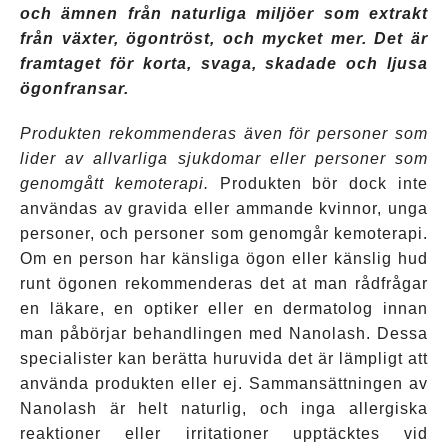
och ämnen från naturliga miljöer som extrakt
från växter, ögontröst, och mycket mer. Det är
framtaget för korta, svaga, skadade och ljusa
ögonfransar.
Produkten rekommenderas även för personer som
lider av allvarliga sjukdomar eller personer som
genomgått kemoterapi.
Produkten bör dock inte
användas av gravida eller ammande kvinnor, unga
personer, och personer som genomgår kemoterapi.
Om en person har känsliga ögon eller känslig hud
runt ögonen rekommenderas det at man rådfrågar
en läkare, en optiker eller en dermatolog innan
man påbörjar behandlingen med Nanolash. Dessa
specialister kan berätta huruvida det är lämpligt att
använda produkten eller ej. Sammansättningen av
Nanolash är helt naturlig, och inga allergiska
reaktioner eller irritationer upptäcktes vid