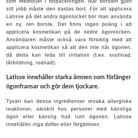
som medföljer i förpackningen. När borsten gjort
sitt jobb måste den kastas bort. För att applicera
Latisse på det andra ögonlocket bör man använda
en ny, ren borste. Det finns ingen poäng i att
applicera kosmetikan på de nedre ögonlocken.
Användaren måste också vara försiktig med att
applicera kosmetikan så att den inte når ögonen,
då detta kan leda till irritation (t.ex. svullnad,
tårbildning, rodnad).
Latisse innehåller starka ämnen som förlänger
ögonfransar och gör dem tjockare.
Tyvärr kan dessa ingredienser orsaka allergiska
reaktioner, särskilt hos personer med känsliga
ögon eller känslig hud runt ögonen. Latisse
innehåller inga dofter eller färgämnen.