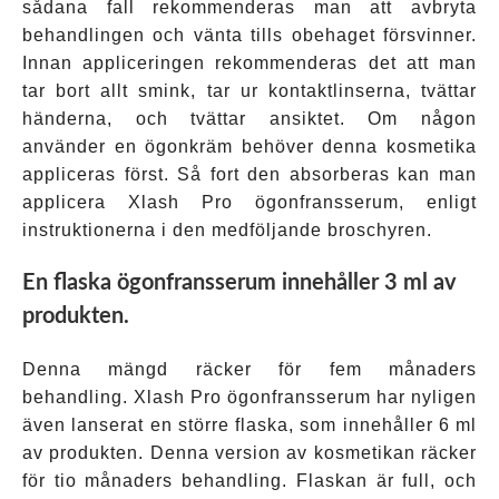
sådana fall rekommenderas man att avbryta
behandlingen och vänta tills obehaget försvinner.
Innan appliceringen rekommenderas det att man
tar bort allt smink, tar ur kontaktlinserna, tvättar
händerna, och tvättar ansiktet. Om någon
använder en ögonkräm behöver denna kosmetika
appliceras först. Så fort den absorberas kan man
applicera Xlash Pro ögonfransserum, enligt
instruktionerna i den medföljande broschyren.
En flaska ögonfransserum innehåller 3 ml av
produkten.
Denna mängd räcker för fem månaders
behandling. Xlash Pro ögonfransserum har nyligen
även lanserat en större flaska, som innehåller 6 ml
av produkten. Denna version av kosmetikan räcker
för tio månaders behandling. Flaskan är full, och