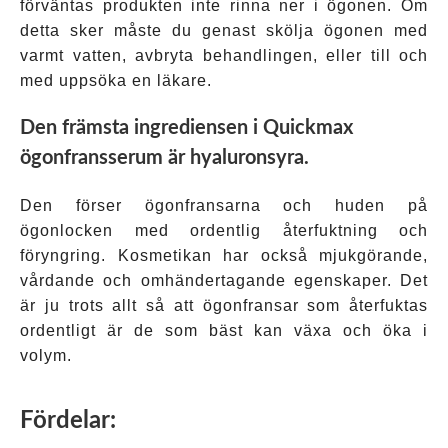
förväntas produkten inte rinna ner i ögonen. Om
detta sker måste du genast skölja ögonen med
varmt vatten, avbryta behandlingen, eller till och
med uppsöka en läkare.
Den främsta ingrediensen i Quickmax
ögonfransserum är hyaluronsyra.
Den förser ögonfransarna och huden på
ögonlocken med ordentlig återfuktning och
föryngring. Kosmetikan har också mjukgörande,
vårdande och omhändertagande egenskaper. Det
är ju trots allt så att ögonfransar som återfuktas
ordentligt är de som bäst kan växa och öka i
volym.
Fördelar: