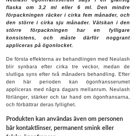
flaska om 3,2 ml eller 6 ml. Den mindre
förpackningen räcker i cirka fem månader, och
den större i cirka sju månader. Vätskan i den
större förpackningen har en fylligare
konsistens, och måste därför noggrant
appliceras på ögonlocket.
De första effekterna av behandlingen med Neulash
blir synbara efter cirka tre veckor, medan de
slutliga syns efter två månaders behandling. Efter
den här perioden kan ögonfransserumet
appliceras med några dagars mellanrum. Neulash
förlänger, stärker och tar hand om ögonfransarna,
och förbättrar deras fyllighet.
Produkten kan användas även om personen
bär kontaktlinser, permanent smink eller