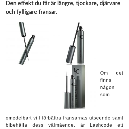
Den effekt du får är längre, tjockare, djärvare
och fylligare fransar.
Om det
finns
någon
som
omedelbart vill förbättra fransarnas utseende samt
bibehålla dess välmående, är Lashcode ett