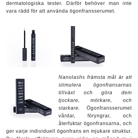
dermatologiska tester. Därför behöver man inte
vara rädd för att använda ögonfransserumet.
Nanolashs främsta mål är att
stimulera ögonfransarnas
tillväxt och göra dem
tjockare, mörkare, och
starkare.
Ögonfransserumet
vårdar, föryngrar, och
återfuktar ögonfransarna, och
ger varje individuell ögonfrans en mjukare struktur.