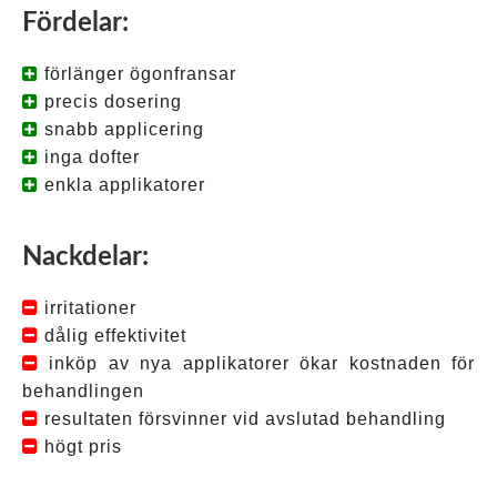
Fördelar:
förlänger ögonfransar
precis dosering
snabb applicering
inga dofter
enkla applikatorer
Nackdelar:
irritationer
dålig effektivitet
inköp av nya applikatorer ökar kostnaden för
behandlingen
resultaten försvinner vid avslutad behandling
högt pris
Tagged