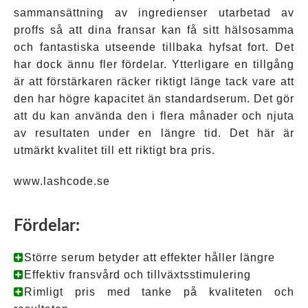
sammansättning av ingredienser utarbetad av
proffs så att dina fransar kan få sitt hälsosamma
och fantastiska utseende tillbaka hyfsat fort. Det
har dock ännu fler fördelar. Ytterligare en tillgång
är att förstärkaren räcker riktigt länge tack vare att
den har högre kapacitet än standardserum. Det gör
att du kan använda den i flera månader och njuta
av resultaten under en längre tid. Det här är
utmärkt kvalitet till ett riktigt bra pris.
www.lashcode.se
Fördelar
:
Större serum betyder att effekter håller längre
Effektiv fransvård och tillväxtsstimulering
Rimligt pris med tanke på kvaliteten och