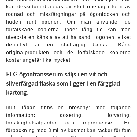
kan dessutom drabbas av stort obehag i form av
rodnad och missfärgningar på ögonlocken och
huden runt ögonen. Om man använder de
förfalskade kopiorna under lång tid kan man
utveckla en känsla av att ha sand i ögonen, vilket
definitivt är en obehaglig känsla. Både
originalprodukten och de förfalskade kopiorna
kostar ungefär lika mycket.
FEG ögonfransserum säljs i en vit och
silverfärgad flaska som ligger i en färgglad
kartong.
Inuti lådan finns en broschyr med följande
information: dosering, förvaring,
försiktighetsåtgärder och ingredienser. En
förpackning med 3 ml av kosmetikan räcker för fem