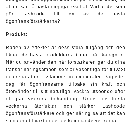
att du kan få bästa möjliga resultat. Vad är det som
gör Lashcode till en av de bästa
ögonfransförstärkarna?
Produkt
:
Raden av effekter är dess stora tillgång och den
liknar de bästa produkterna i den här kategorin.
När du använder den här förstärkaren ger du dina
fransar näringsämnen som är väsentliga för tillväxt
och reparation – vitaminer och mineraler. Dag efter
dag får ögonfransarna tillbaka sin kraft och
återvänder till sitt naturliga, vackra utseende efter
ett par veckors behandling. Under de första
veckorna återfuktar och stärker Lashcode
ögonfransförstärkare och ger näring så att det kan
stimulera tillväxt under de kommande veckorna.