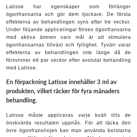
Latisse har egenskaper som förlänger
ögonfransarna och gör dem tjockare. De första
effekterna av behandlingen syns efter tre veckor.
Under följande appliceringar förses ögonfransarna
med aktiva ämnen vars mål är att stimulera
ögonfransarnas tillväxt och fyllighet. Tyvärr varar
effekterna av behandlingen inte länge då de
försvinner ett par veckor efter avslutat behandling
med Latisse.
En förpackning Latisse innehåller 3 ml av
produkten, vilket räcker för fyra månaders
behandling.
Latisse måste appliceras varje kväll tills de
önskvärda resultaten uppnås. För att täcka den
övre ögonfranslinjen kan man använda borstarna