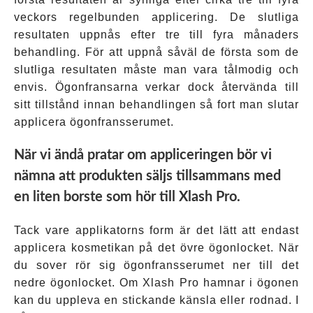
veckors regelbunden applicering. De slutliga
resultaten uppnås efter tre till fyra månaders
behandling. För att uppnå såväl de första som de
slutliga resultaten måste man vara tålmodig och
envis. Ögonfransarna verkar dock återvända till
sitt tillstånd innan behandlingen så fort man slutar
applicera ögonfransserumet.
När vi ändå pratar om appliceringen bör vi
nämna att produkten säljs tillsammans med
en liten borste som hör till Xlash Pro.
Tack vare applikatorns form är det lätt att endast
applicera kosmetikan på det övre ögonlocket. När
du sover rör sig ögonfransserumet ner till det
nedre ögonlocket. Om Xlash Pro hamnar i ögonen
kan du uppleva en stickande känsla eller rodnad. I