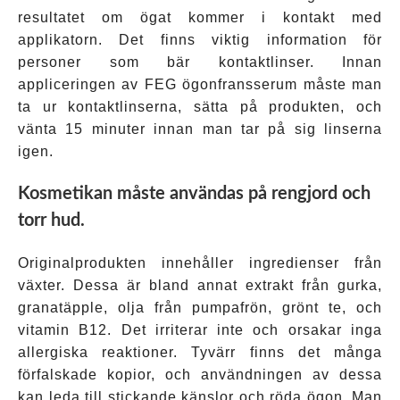
resultatet om ögat kommer i kontakt med
applikatorn. Det finns viktig information för
personer som bär kontaktlinser. Innan
appliceringen av FEG ögonfransserum måste man
ta ur kontaktlinserna, sätta på produkten, och
vänta 15 minuter innan man tar på sig linserna
igen.
Kosmetikan måste användas på rengjord och
torr hud.
Originalprodukten innehåller ingredienser från
växter. Dessa är bland annat extrakt från gurka,
granatäpple, olja från pumpafrön, grönt te, och
vitamin B12. Det irriterar inte och orsakar inga
allergiska reaktioner. Tyvärr finns det många
förfalskade kopior, och användningen av dessa
kan leda till stickande känslor och röda ögon. Man