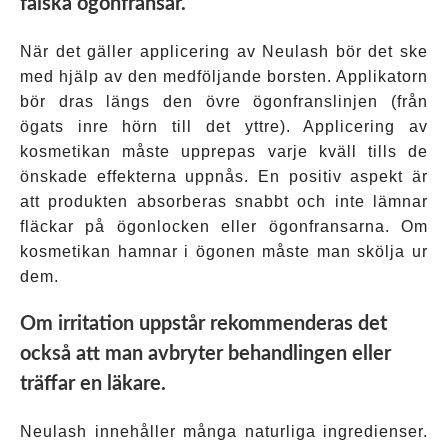
falska ögonfransar.
När det gäller applicering av Neulash bör det ske
med hjälp av den medföljande borsten. Applikatorn
bör dras längs den övre ögonfranslinjen (från
ögats inre hörn till det yttre). Applicering av
kosmetikan måste upprepas varje kväll tills de
önskade effekterna uppnås. En positiv aspekt är
att produkten absorberas snabbt och inte lämnar
fläckar på ögonlocken eller ögonfransarna. Om
kosmetikan hamnar i ögonen måste man skölja ur
dem.
Om irritation uppstår rekommenderas det
också att man avbryter behandlingen eller
träffar en läkare.
Neulash innehåller många naturliga ingredienser.