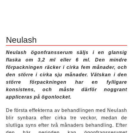
Neulash
Neulash ögonfransserum säljs i en glansig
flaska om 3,2 ml eller 6 ml. Den mindre
förpackningen räcker i cirka fem månader, och
den större i cirka sju månader. Vätskan i den
större förpackningen har en fylligare
konsistens, och måste därför noggrant
appliceras på ögonlocket.
De första effekterna av behandlingen med Neulash
blir synbara efter cirka tre veckor, medan de
slutliga syns efter två månaders behandling. Efter
den här perioden kan ögonfransserumet