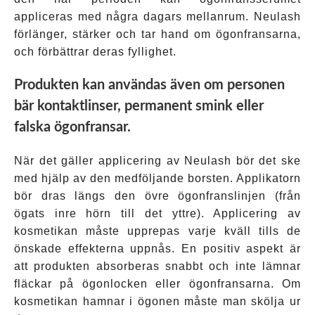
appliceras med några dagars mellanrum. Neulash
förlänger, stärker och tar hand om ögonfransarna,
och förbättrar deras fyllighet.
Produkten kan användas även om personen
bär kontaktlinser, permanent smink eller
falska ögonfransar.
När det gäller applicering av Neulash bör det ske
med hjälp av den medföljande borsten. Applikatorn
bör dras längs den övre ögonfranslinjen (från
ögats inre hörn till det yttre). Applicering av
kosmetikan måste upprepas varje kväll tills de
önskade effekterna uppnås. En positiv aspekt är
att produkten absorberas snabbt och inte lämnar
fläckar på ögonlocken eller ögonfransarna. Om
kosmetikan hamnar i ögonen måste man skölja ur