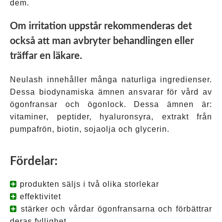
dem.
Om irritation uppstår rekommenderas det
också att man avbryter behandlingen eller
träffar en läkare.
Neulash innehåller många naturliga ingredienser.
Dessa biodynamiska ämnen ansvarar för vård av
ögonfransar och ögonlock. Dessa ämnen är:
vitaminer, peptider, hyaluronsyra, extrakt från
pumpafrön, biotin, sojaolja och glycerin.
Fördelar:
produkten säljs i två olika storlekar
effektivitet
stärker och vårdar ögonfransarna och förbättrar
deras fyllighet