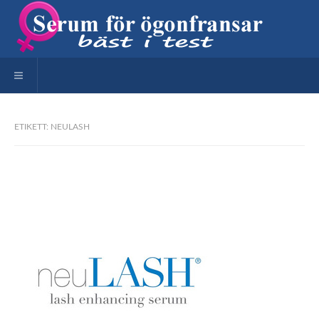
Toggle navigation
ETIKETT: NEULASH