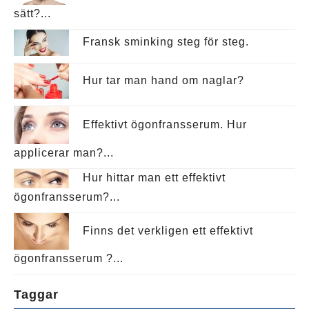
sätt?...
Fransk sminking steg för steg.
Hur tar man hand om naglar?
Effektivt ögonfransserum. Hur
applicerar man?...
Hur hittar man ett effektivt
ögonfransserum?...
Finns det verkligen ett effektivt
ögonfransserum ?...
Taggar