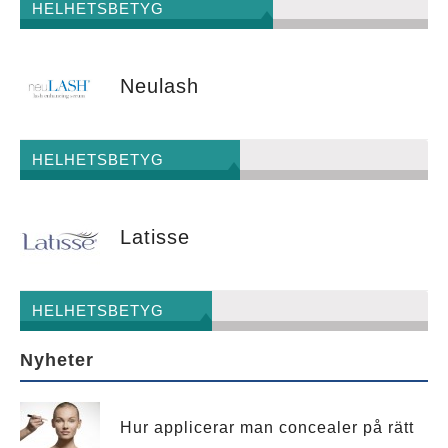
HELHETSBETYG
Neulash
HELHETSBETYG
Latisse
HELHETSBETYG
Nyheter
Hur applicerar man concealer på rätt